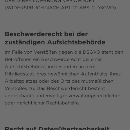
DER DIREKTWERBUNG VERWENDET
(WIDERSPRUCH NACH ART. 21 ABS. 2 DSGVO).
Beschwerde­recht bei der
zuständigen Aufsichts­behörde
Im Falle von Verstößen gegen die DSGVO steht den
Betroffenen ein Beschwerderecht bei einer
Aufsichtsbehörde, insbesondere in dem
Mitgliedstaat ihres gewöhnlichen Aufenthalts, ihres
Arbeitsplatzes oder des Orts des mutmaßlichen
Verstoßes zu. Das Beschwerderecht besteht
unbeschadet anderweitiger verwaltungsrechtlicher
oder gerichtlicher Rechtsbehelfe.
Recht auf Daten­übertrag­barkeit