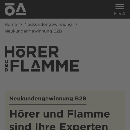
Menü
Home
>
Neukundengewinnung
>
Neukundengewinnung B2B
Neukundengewinnung B2B
Hörer und Flamme
sind Ihre Experten