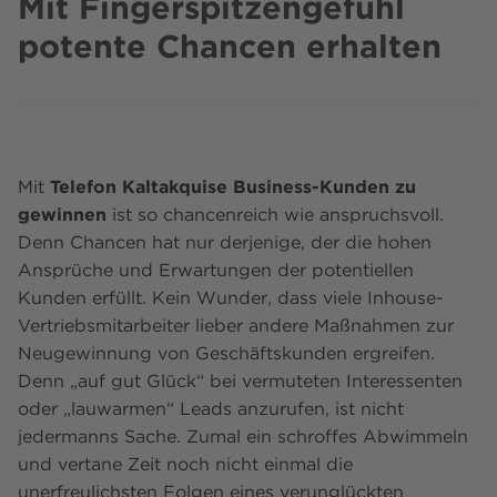
Mit Fingerspitzengefühl
potente Chancen erhalten
Mit
Telefon Kaltakquise Business
-Kunden zu
gewinnen
ist so chancenreich wie anspruchsvoll.
Denn Chancen hat nur derjenige, der die hohen
Ansprüche und Erwartungen der potentiellen
Kunden erfüllt. Kein Wunder, dass viele Inhouse-
Vertriebsmitarbeiter lieber andere Maßnahmen zur
Neugewinnung von Geschäftskunden ergreifen.
Denn „auf gut Glück“ bei vermuteten Interessenten
oder „lauwarmen“ Leads anzurufen, ist nicht
jedermanns Sache. Zumal ein schroffes Abwimmeln
und vertane Zeit noch nicht einmal die
unerfreulichsten Folgen eines verunglückten