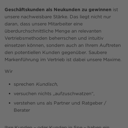
Geschäftskunden als Neukunden zu gewinnen
ist
unsere nachweisbare Stärke. Das liegt nicht nur
daran, dass unsere Mitarbeiter eine
überdurchschnittliche Menge an relevanten
Vertriebsmethoden beherrschen und intuitiv
einsetzen können, sondern auch an Ihrem Auftreten
den potentiellen Kunden gegenüber. Saubere
Markenführung im Vertrieb ist dabei unsere Maxime.
Wir
sprechen
Kundisch
,
versuchen nichts „aufzuschwatzen“,
verstehen uns als Partner und Ratgeber /
Berater
Ihre Kunden – oder Kunden in Spe – haben ein