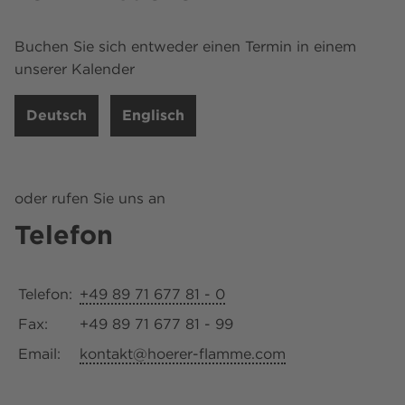
Buchen Sie sich entweder einen Termin in einem
unserer Kalender
Deutsch
Englisch
oder rufen Sie uns an
Telefon
Telefon:
+49 89 71 677 81 - 0
Fax:
+49 89 71 677 81 - 99
Email:
kontakt@hoerer-flamme.com