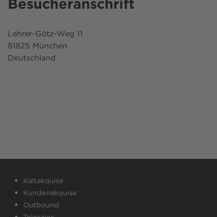
Besucheranschrift
Lehrer-Götz-Weg 11
81825 München
Deutschland
Kaltakquise
Kundenakquise
Outbound
Telesales