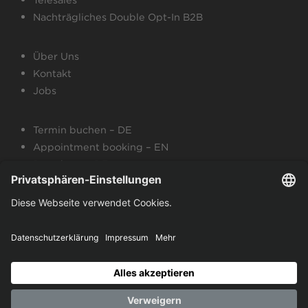
Nachträgliches Double Opt-In B2B
Über Uns
Kontakt
Jobs
Termin buchen – DE
Appointment booking – EN
Broschüre – DE
Brochure – EN
Impressum
Datenschutzerklärung