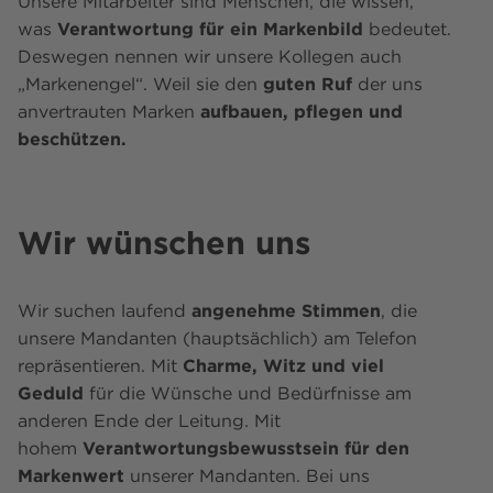
Unsere Mitarbeiter sind Menschen, die wissen,
was
Verantwortung für ein Markenbild
bedeutet.
Deswegen nennen wir unsere Kollegen auch
„Markenengel“. Weil sie den
guten Ruf
der uns
anvertrauten Marken
aufbauen, pflegen und
beschützen.
Wir wünschen uns
Wir suchen laufend
angenehme Stimmen
, die
unsere Mandanten (hauptsächlich) am Telefon
repräsentieren. Mit
Charme, Witz und viel
Geduld
für die Wünsche und Bedürfnisse am
anderen Ende der Leitung. Mit
hohem
Verantwortungsbewusstsein für den
Markenwert
unserer Mandanten. Bei uns