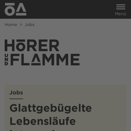
Menü
Home
>
Jobs
Jobs
Glattgebügelte
Lebensläufe